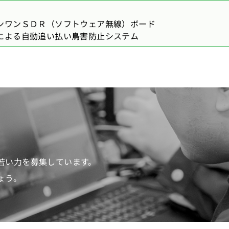
ワンＳＤＲ（ソフトウェア無線）ボード
よる自動追い払い鳥害防止システム
若い力を募集しています。
ょう。