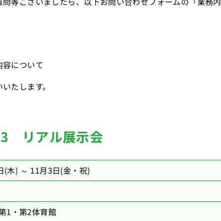
質問等ございましたら、以下お問い合わせフォームの「業務
内容について
いいたします。
23 リアル展示会
日(木) ～ 11月3日(金・祝)
第1・第2体育館