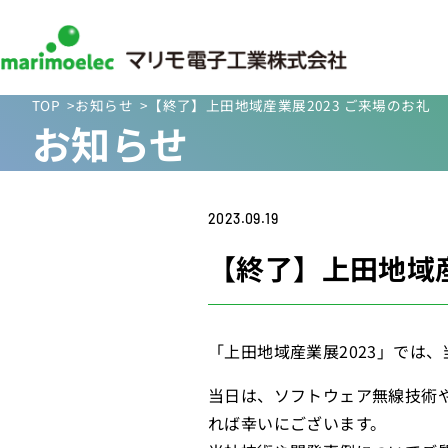
TOP
お知らせ
【終了】上田地域産業展2023 ご来場のお礼
お知らせ
2023.09.19
【終了】上田地域産
「上田地域産業展2023」では
当日は、ソフトウェア無線技術
れば幸いにございます。