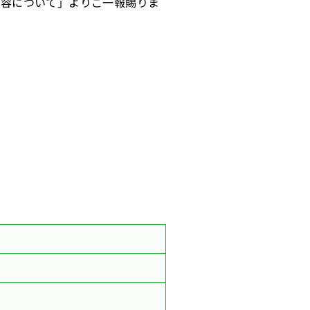
内容について」よりご一報賜りま