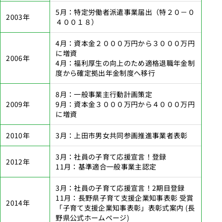
5月：特定労働者派遣事業届出（特２０－０
2003年
４００１８）
4月：資本金２０００万円から３０００万円
に増資
2006年
4月：福利厚生の向上のため適格退職年金制
度から確定拠出年金制度へ移行
8月：一般事業主行動計画策定
2009年
9月：資本金３０００万円から４０００万円
に増資
2010年
3月：上田市男女共同参画推進事業者表彰
3月：社員の子育て応援宣言！登録
2012年
11月：基準適合一般事業主認定
3月：社員の子育て応援宣言！2期目登録
11月：長野県子育て支援企業知事表彰 受賞
2014年
「子育て支援企業知事表彰」表彰式案内
(長
野県公式ホームページ)