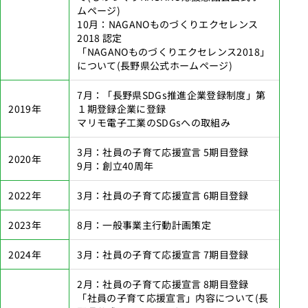
ムページ)
10月：NAGANOものづくりエクセレンス
2018 認定
「NAGANOものづくりエクセレンス2018」
について
(長野県公式ホームページ)
7月：「長野県SDGs推進企業登録制度」第
2019年
１期登録企業に登録
マリモ電子工業のSDGsへの取組み
3月：社員の子育て応援宣言 5期目登録
2020年
9月：創立40周年
2022年
3月：社員の子育て応援宣言 6期目登録
2023年
8月：一般事業主行動計画策定
2024年
3月：社員の子育て応援宣言 7期目登録
2月：社員の子育て応援宣言 8期目登録
「社員の子育て応援宣言」内容について
(長