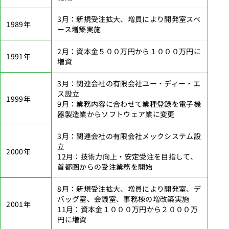
3月：新規受注拡大、増員により開発室スペ
1989年
ース増築実施
2月：資本金５００万円から１０００万円に
1991年
増資
3月：関連会社の有限会社ユー・ディー・エ
ス設立
1999年
9月：業務内容に合わせて業種登録を電子機
器製造業からソフトウェア業に変更
3月：関連会社の有限会社メックシステム設
立
2000年
12月：技術力向上・安定受注を目指して、
首都圏からの受注業務を開始
8月：新規受注拡大、増員により開発室、デ
バッグ室、会議室、事務棟の増改築実施
2001年
11月：資本金１０００万円から２０００万
円に増資