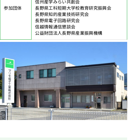
信州産学みらい共創会
参加団体
長野県工科短期大学校教育研究振興会
長野県知的産業技術研究会
長野県電子回路研究会
信越情報通信懇談会
公益財団法人長野県産業振興機構