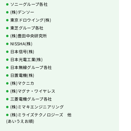
ソニーグループ各社
(株)デンソー
東京ドロウイング(株)
東芝グループ各社
(株)豊田中央研究所
NISSHA(株)
日本信号(株)
日本光電工業(株)
日本無線グループ各社
日置電機(株)
(株)マクニカ
(株)マグナ・ワイヤレス
三菱電機グループ各社
(株)ミマキエンジニアリング
(株)ミライズテクノロジーズ 他
(あいうえお順)