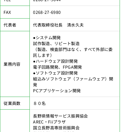
FAX
0268-27-6980
代表者
代表取締役社長 清水久夫
●システム開発
試作製造、リピート製造
（製造、検査部門はなく、すべて外部に委
託します）
●ハードウェア設計開発
業務内容
電子回路開発、FPGA開発
●ソフトウェア設計開発
組込みソフトウェア（ファームウェア）開
発
PCアプリケーション開発
従業員数
８０名
長野県情報サービス振興協会
AREC・Fiiプラザ
国立長野高専技術振興会