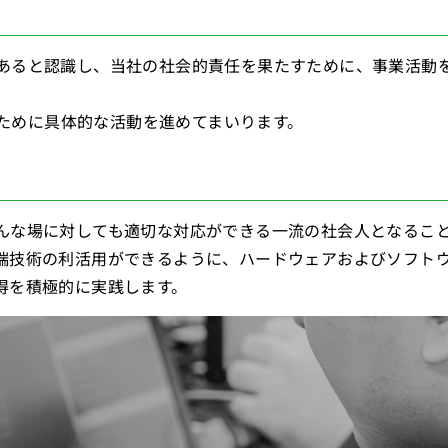
あると認識し、当社の社会的責任を果たすために、事業活動
るために具体的な活動を進めてまいります。
んな場に対しても適切な対応ができる一流の社会人となるこ
端技術の利活用ができるように、ハードウェアおよびソフト
得を積極的に実践します。