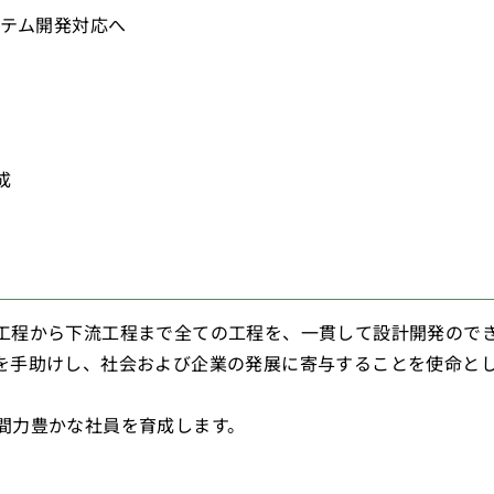
ステム開発対応へ
成
工程から下流工程まで全ての工程を、一貫して設計開発ので
を手助けし、社会および企業の発展に寄与することを使命と
間力豊かな社員を育成します。