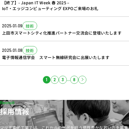
【終了】- Japan IT Week 春 2025 –
IoT・エッジコンピューティング EXPOご来場のお礼
技術
2025.01.09
上田市スマートシティ化推進パートナー交流会に登壇いたします
技術
2025.01.08
電子情報通信学会 スマート無線研究会に出展いたします
1
2
3
…
8
採用情報
マリモ電子工業では、これからの世代を担う感性豊かな若い力を募集