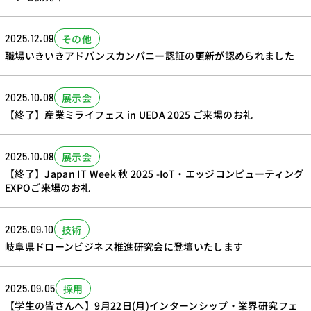
その他
2025.12.09
職場いきいきアドバンスカンパニー認証の更新が認められました
展示会
2025.10.08
【終了】産業ミライフェス in UEDA 2025 ご来場のお礼
展示会
2025.10.08
【終了】Japan IT Week 秋 2025 -IoT・エッジコンピューティング
EXPOご来場のお礼
技術
2025.09.10
岐阜県ドローンビジネス推進研究会に登壇いたします
採用
2025.09.05
【学生の皆さんへ】9月22日(月)インターンシップ・業界研究フェ