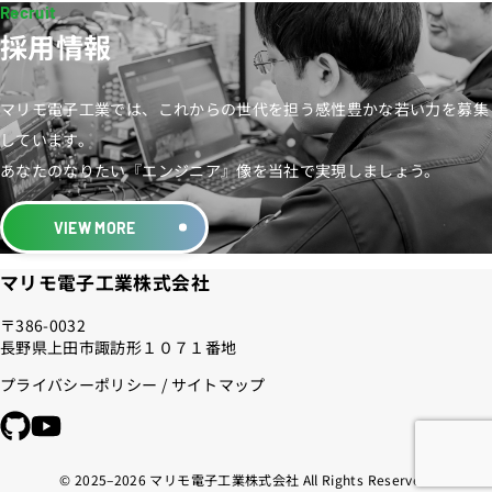
採用情報
マリモ電子工業では、これからの世代を担う感性豊かな若い力を募集
しています。
あなたのなりたい『エンジニア』像を当社で実現しましょう。
VIEW MORE
マリモ電子工業株式会社
〒386-0032
長野県上田市諏訪形１０７１番地
プライバシーポリシー
/
サイトマップ
© 2025–2026 マリモ電子工業株式会社 All Rights Reserved.